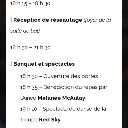
18 h 15 – 18 h 30
|
Réception de réseautage
(foyer de la
salle de bal)
18 h 30 – 21 h 30
|
Banquet et spectacles
18 h 30 – Ouverture des portes
18 h 35 – Bénédiction du repas par
l’Aînée
Melanee McAulay
19 h 10 – Spectacle de danse de la
troupe
Red Sky