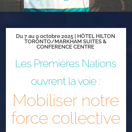
HOSTS
CONTACT
Du 7 au 9 octobre 2025 |
HÔTEL HILTON
TORONTO/MARKHAM SUITES &
CONFERENCE CENTRE
FR
Les Premières Nations
ouvrent la voie :
Mobiliser notre
force collective