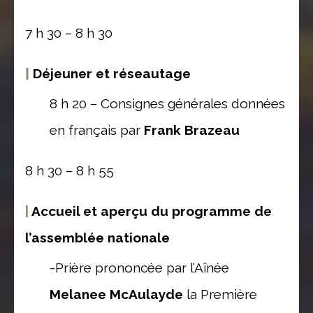
7 h 30 – 8 h 30
|
Déjeuner et réseautage
8 h 20 – Consignes générales données
en français par
Frank Brazeau
8 h 30 – 8 h 55
|
Accueil et aperçu du programme de
l’assemblée nationale
-Prière prononcée par l’Aînée
Melanee McAulayde
la Première