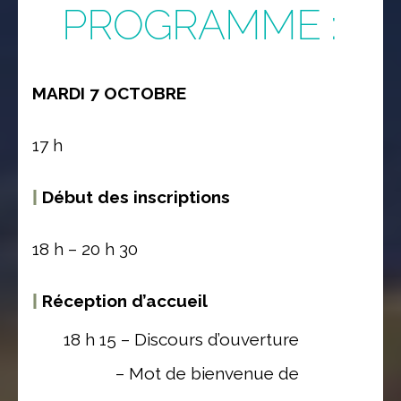
PROGRAMME :
MARDI 7 OCTOBRE
17 h
|
Début des inscriptions
18 h – 20 h 30
|
Réception d’accueil
18 h 15 – Discours d’ouverture
– Mot de bienvenue de