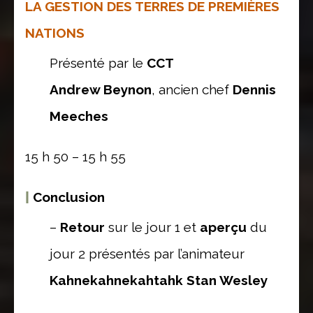
LA GESTION DES TERRES DE PREMIÈRES
NATIONS
Présenté par le
CCT
Andrew Beynon
, ancien chef
Dennis
Meeches
15 h 50 – 15 h 55
|
Conclusion
–
Retour
sur le jour 1 et
aperçu
du
jour 2 présentés par l’animateur
Kahnekahnekahtahk Stan Wesley