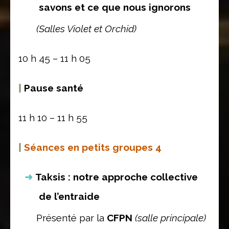
savons et ce que nous ignorons
(Salles Violet et Orchid)
10 h 45 – 11 h 05
|
Pause santé
11 h 10 – 11 h 55
|
Séances en petits groupes 4
Taksis : notre approche collective
de l’entraide
Présenté par la
CFPN
(salle principale)