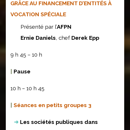
GRÂCE AU FINANCEMENT D’ENTITÉS À
VOCATION SPÉCIALE
Présenté par l’
AFPN
Ernie Daniels
, chef
Derek Epp
9 h 45 – 10 h
|
Pause
10 h – 10 h 45
|
Séances en petits groupes 3
Les sociétés publiques dans