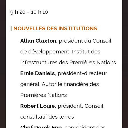
9 h 20 – 10 h 10
|
NOUVELLES DES INSTITUTIONS
Allan Claxton
, président du Conseil
de développement, Institut des
infrastructures des Premières Nations
Ernie Daniels
, président-directeur
général, Autorité financière des
Premières Nations
Robert Louie
, président, Conseil
consultatif des terres
Chef Derek Epp
, coprésident des