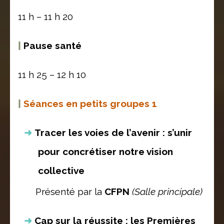
11 h – 11 h 20
|
Pause santé
11 h 25 – 12 h 10
|
Séances en petits groupes 1
Tracer les voies de l’avenir : s’unir
pour concrétiser notre vision
collective
Présenté par la
CFPN
(Salle principale)
Cap sur la réussite : les Premières