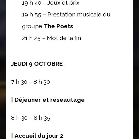
19 h 40 – Jeux et prix
19 h 55 – Prestation musicale du
groupe
The Poets
21 h 25 – Mot de la fin
JEUDI 9 OCTOBRE
7 h 30 – 8 h 30
|
Déjeuner et réseautage
8 h 30 – 8 h 35
|
Accueil du jour 2