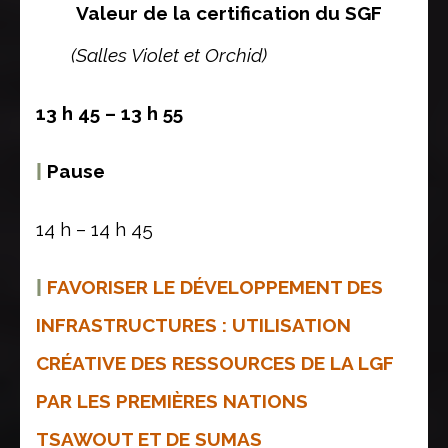
Valeur de la certification du SGF
(Salles Violet et Orchid)
13 h 45 – 13 h 55
|
Pause
14 h – 14 h 45
|
FAVORISER LE DÉVELOPPEMENT DES
INFRASTRUCTURES : UTILISATION
CRÉATIVE DES RESSOURCES DE LA LGF
PAR LES PREMIÈRES NATIONS
TSAWOUT ET DE SUMAS