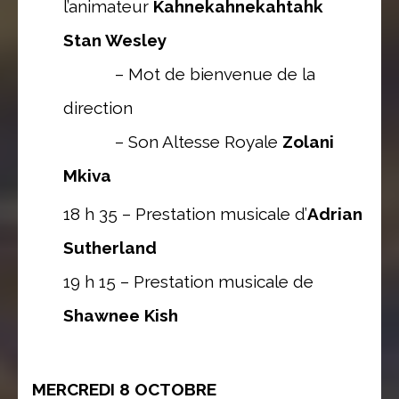
l’animateur
Kahnekahnekahtahk
Stan Wesley
– Mot de bienvenue de la
direction
– Son Altesse Royale
Zolani
Mkiva
18 h 35 – Prestation musicale d’
Adrian
Sutherland
19 h 15 – Prestation musicale de
Shawnee Kish
MERCREDI 8 OCTOBRE