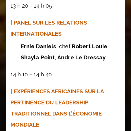
13 h 20 – 14 h 05
|
PANEL SUR LES RELATIONS
INTERNATIONALES
Ernie Daniels
, chef
Robert Louie
,
Shayla Point
,
Andre Le Dressay
14 h 10 – 14 h 40
|
EXPÉRIENCES AFRICAINES SUR LA
PERTINENCE DU LEADERSHIP
TRADITIONNEL DANS L’ÉCONOMIE
MONDIALE