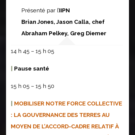
Présenté par l’
IIPN
Brian Jones, Jason Calla, chef
Abraham Pelkey, Greg Diemer
14 h 45 – 15 h 05
|
Pause santé
15 h 05 – 15 h 50
|
MOBILISER NOTRE FORCE COLLECTIVE
: LA GOUVERNANCE DES TERRES AU
MOYEN DE L’ACCORD-CADRE RELATIF À