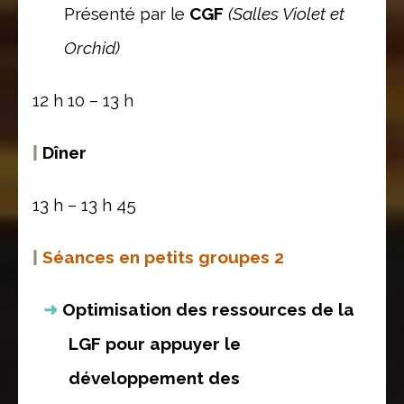
Présenté par le
CGF
(Salles Violet et
Orchid)
12 h 10 – 13 h
|
Dîner
13 h – 13 h 45
|
Séances en petits groupes 2
Optimisation des ressources de la
LGF pour appuyer le
développement des